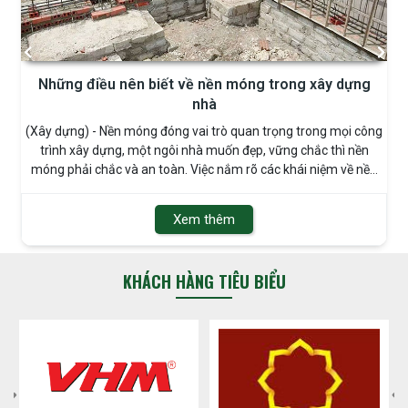
Những điều nên biết về nền móng trong xây dựng
nhà
(Xây dựng) - Nền móng đóng vai trò quan trọng trong mọi công
trình xây dựng, một ngôi nhà muốn đẹp, vững chắc thì nền
móng phải chắc và an toàn. Việc nắm rõ các khái niệm về nền
móng và quy chuẩn cơ bản sẽ giúp việc thi công của bạn được
dễ dàng hơn.
Xem thêm
KHÁCH HÀNG TIÊU BIỂU