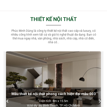
THIẾT KẾ NỘI THẤT
Phúc Minh Dũng là công ty thiết kế nội thất cao cấp và luxury, có
nhiều công trình xem tất cả và giá trị nghệ thuật đa dạng. Bạn có
thể mua ngay nhà, văn phòng, nhà sách, nhà cáp, nhà cổ điển,
nhà cổ...
Mẫu thiết kế nội thất phong cách hiện đại mẫu 002
- Diện tích: 323m2
- Vị trí: Long An