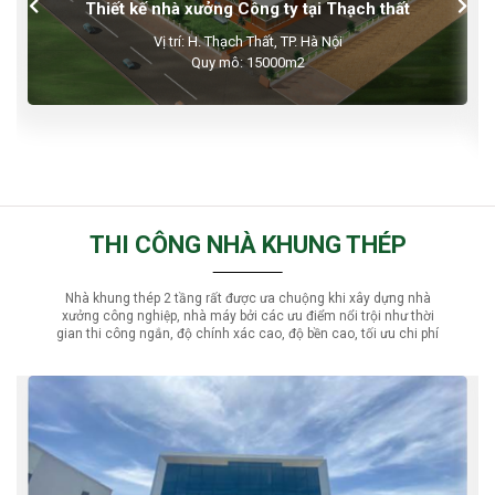
Thiết kế nhà xưởng Công ty tại Đông Anh
Vị trí: KCN Nội Bài, H. Đông Anh, TP. Hà Nội
Tổng diện tích: 20000 m2
THI CÔNG NHÀ KHUNG THÉP
Nhà khung thép 2 tầng rất được ưa chuộng khi xây dựng nhà
xưởng công nghiệp, nhà máy bởi các ưu điểm nổi trội như thời
gian thi công ngắn, độ chính xác cao, độ bền cao, tối ưu chi phí