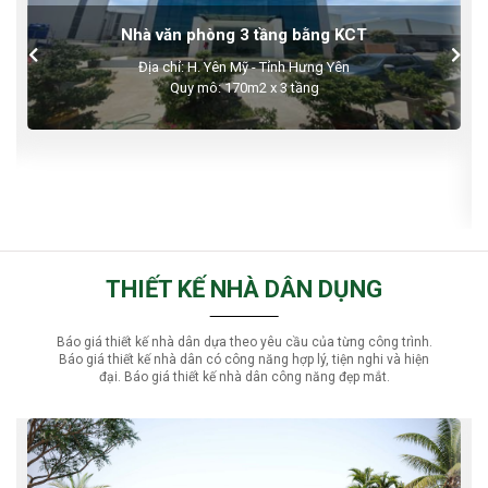
Nhà hàng bằng khung thép
Địa chỉ: Q. Đống Đa - Hà Nội
Qui mô: 450m2 x 3 tầng
THIẾT KẾ NHÀ DÂN DỤNG
Báo giá thiết kế nhà dân dựa theo yêu cầu của từng công trình.
Báo giá thiết kế nhà dân có công năng hợp lý, tiện nghi và hiện
đại. Báo giá thiết kế nhà dân công năng đẹp mắt.