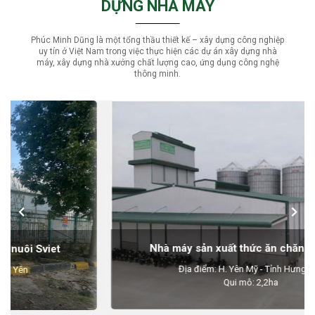
DỰNG NHÀ MÁY
Phúc Minh Dũng là một tổng thầu thiết kế – xây dựng công nghiệp
uy tín ở Việt Nam trong việc thực hiện các dự án xây dựng nhà
máy, xây dựng nhà xưởng chất lượng cao, ứng dụng công nghệ
thông minh.
Nhà máy sản xuất thức ăn chăn nuôi BGF
Địa điểm: H. Yên Mỹ - Tỉnh Hưng Yên
Qui mô: 2,2ha